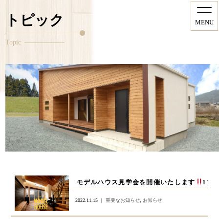
トピック
MENU
Topic
モデルハウス見学会を開催いたします
11/
2022.11.15 ｜
重要なお知らせ
,
お知らせ