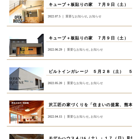
キューブ＋板貼りの家 ７月９日（土） ７
2022.07.5 ｜
重要なお知らせ
,
お知らせ
キューブ＋板貼りの家 ７月９日（土） ７
2022.06.29 ｜
重要なお知らせ
,
お知らせ
ビルトインガレージ ５月２８（土） ５月
2022.05.20 ｜
重要なお知らせ
,
お知らせ
沢工匠の家づくりを「住まいの提案、熊本。vo
2022.04.15 ｜
重要なお知らせ
,
お知らせ
モデルハウス４/16（土）・１７（日）見学