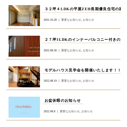
３２坪４LDKの平屋ZEH長期優良住宅の家!
2022.10.28 ｜
重要なお知らせ
,
お知らせ
２７坪3LDKのインナーバルコニー付きの
2022.08.30 ｜
重要なお知らせ
,
お知らせ
モデルハウス見学会を開催いたします！！ 8/
2022.08.19 ｜
重要なお知らせ
,
お知らせ
お盆休暇のお知らせ
2022.08.8 ｜
重要なお知らせ
,
お知らせ