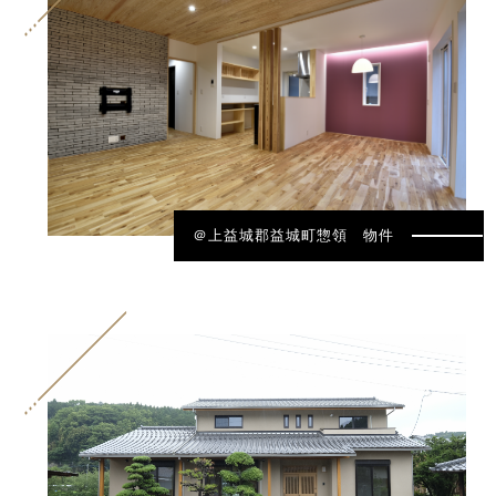
＠上益城郡益城町惣領 物件