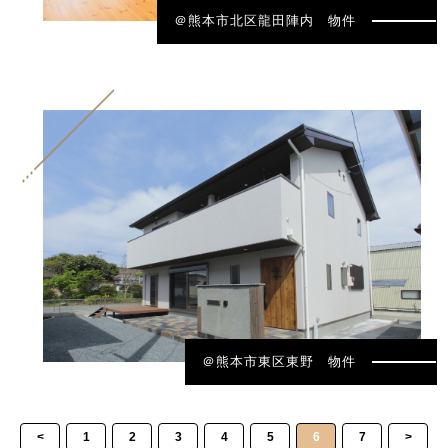
＠熊本市北区龍田陣内 物件
＠熊本市東区東野 物件
<
1
2
3
4
5
6
7
>