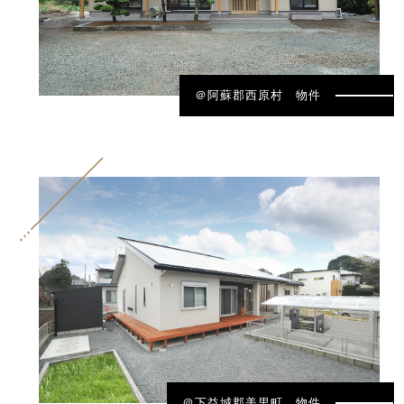
＠阿蘇郡西原村 物件
＠下益城郡美里町 物件