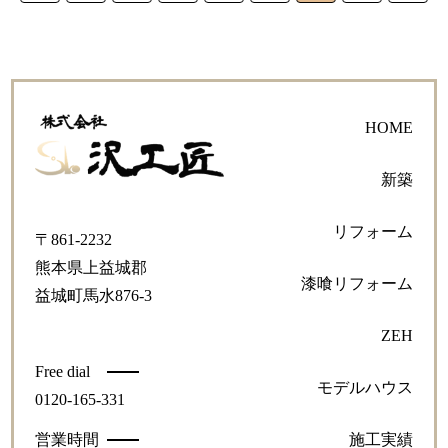
HOME
新築
リフォーム
〒861-2232
熊本県上益城郡
漆喰リフォーム
益城町馬水876-3
ZEH
Free dial
モデルハウス
0120-165-331
営業時間
施工実績