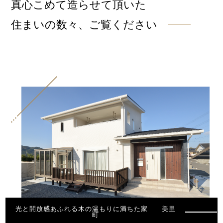
真心こめて造らせて頂いた
住まいの数々、ご覧ください
光と開放感あふれる木の温もりに満ちた家 美里
町