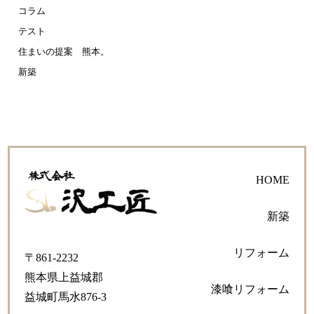
コラム
テスト
住まいの提案 熊本。
新築
HOME
新築
リフォーム
〒861-2232
熊本県上益城郡
漆喰リフォーム
益城町馬水876-3