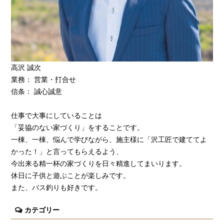
高沢 誠次
業務： 営業・打合せ
信条： 誠心誠意
仕事で大事にしていることは
「妥協のない家づくり」をすることです。
一棟、一棟、悩んで学びながら、施主様に「沢工匠で建ててよ
かった！」と言ってもらえるよう、
今出来る精一杯の家づくりを日々精進してまいります。
休日に子供と遊ぶことが楽しみです。
また、バス釣りも好きです。
カテゴリー