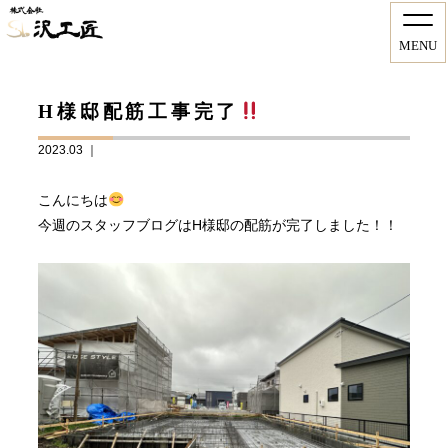
NEWS
MENU
H様邸配筋工事完了
2023.03 ｜
こんにちは
今週のスタッフブログはH様邸の配筋が完了しました！！