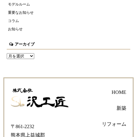
モデルルーム
重要なお知らせ
コラム
お知らせ
アーカイブ
HOME
新築
リフォーム
〒861-2232
熊本県上益城郡