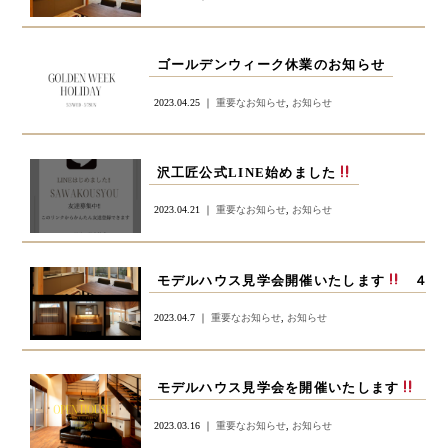
ゴールデンウィーク休業のお知らせ
2023.04.25 ｜
重要なお知らせ
,
お知らせ
沢工匠公式LINE始めました
2023.04.21 ｜
重要なお知らせ
,
お知らせ
モデルハウス見学会開催いたします
４月１
2023.04.7 ｜
重要なお知らせ
,
お知らせ
モデルハウス見学会を開催いたします
３月
2023.03.16 ｜
重要なお知らせ
,
お知らせ